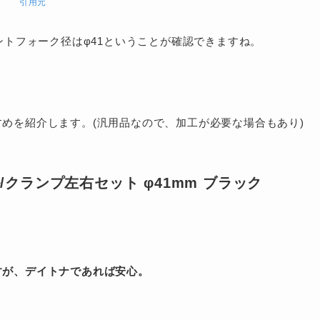
引用元
ントフォーク径はφ41ということが確認できますね。
めを紹介します。(汎用品なので、加工が必要な場合もあり)
クランプ左右セット φ41mm ブラック
すが、デイトナであれば安心。