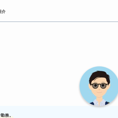
紹介
で勤務。