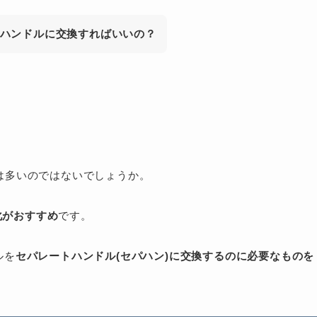
のハンドルに交換すればいいの？
は多いのではないでしょうか。
化がおすすめ
です。
ルを
セパレートハンドル(セパハン)に交換するのに必要なものを