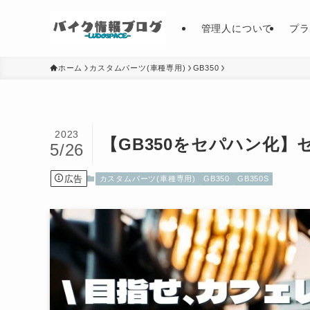
管理人について
プラ
ホーム
カスタムパーツ(車種専用)
GB350
2023
【GB350をセパハン化
5/26
広告
カスタムパーツ(車種専用)
GB350
GB350S