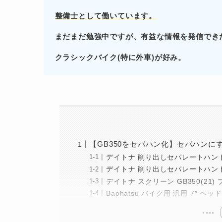
整備士として働いています。
まだまだ勉強中ですが、有益な情報を発信でき
クラシックバイク(特に外車)が好み。
【GB350をセパハン化】セパハンに
デイトナ 削り出しセパレートハンド
デイトナ 削り出しセパレートハン
デイトナ スクリーン GB350(21
Baohatsu バイク用 汎用 7″ 