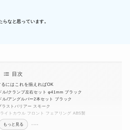
たらなと思っています。
目次
するにはこれを揃えればOK
ル/クランプ左右セット φ41mm ブラック
ドル/アングルバー2本セット ブラック
) ブラストバリアー スモーク
ヘッドライトカウル フロント フェアリング ABS製
もっと見る