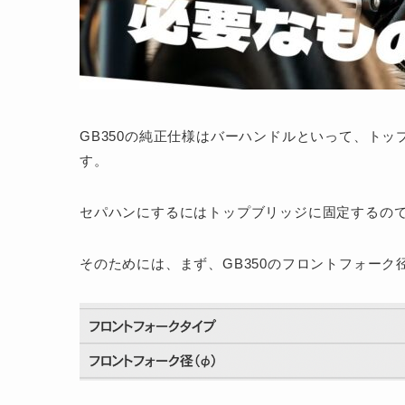
GB350の純正仕様はバーハンドルといって、トッ
す。
セパハンにするにはトップブリッジに固定するの
そのためには、まず、GB350のフロントフォーク