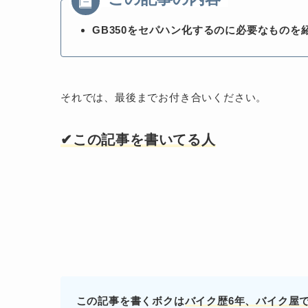
GB350をセパハン化するのに必要なものを
それでは、最後までお付き合いください。
✔︎この記事を書いてる人
この記事を書くボクは
バイク歴6年、バイク屋