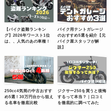
【バイク盗難ランキン
バイク用テントガレージ
グ】2026年ワースト1位
のおすすめ5選を紹介【元
は、、人気のあの車種！
バイク屋スタッフが解
説】
250cc4気筒の中古おすす
ジクサー250を買うと後悔
め5選！30万円台から狙え
するって本当？｜口コミ
る名車を徹底比較
を徹底的に調べてみた