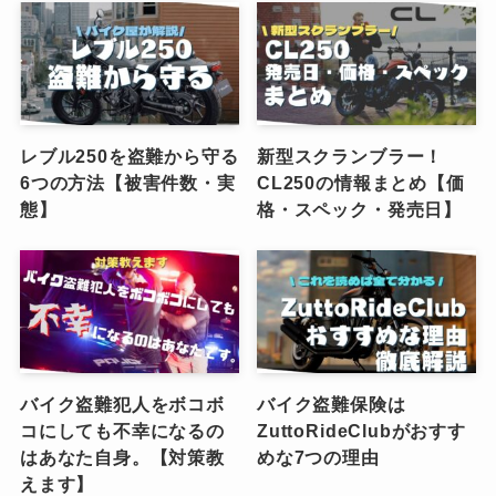
レブル250を盗難から守る
新型スクランブラー！
6つの方法【被害件数・実
CL250の情報まとめ【価
態】
格・スペック・発売日】
バイク盗難犯人をボコボ
バイク盗難保険は
コにしても不幸になるの
ZuttoRideClubがおすす
はあなた自身。【対策教
めな7つの理由
えます】