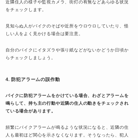
近隣住人の様子や監視カメラ、街灯の有無などあらゆる状況
をチェックします。
見知らぬ人がバイクのそばや近所をウロウロしていたり、怪
しい人をよく見かける場合は要注意。
自分のバイクにイタズラや張り紙などがないかどうか日頃か
らチェックしましょう。
4. 防犯アラームの誤作動
バイクに防犯アラームをかけている場合、わざとアラームを
鳴らして、持ち主の行動や近隣の住人の動きをチェックされ
ている場合があります。
頻繁にバイクアラームが鳴るような状況になると、近隣の住
人も最初ほど関心を示さなくなります。そうなったら、犯人