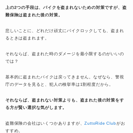
上の2つの手段は、バイクを盗まれないための対策ですが、盗
難保険は盗まれた後の対策。
悲しいことに、どれだけ頑丈にバイクロックしても、盗まれ
るときは盗まれます。
それならば、盗まれた時のダメージを最小限するのがいいの
では？
基本的に盗まれたバイクは戻ってきません。なぜなら、警視
庁のデータを見ると、犯人の検挙率は1割程度だから。
それならば、盗まれない対策よりも、盗まれた後の対策をす
る方が賢い選択な気がします。
盗難保険の会社はいくつかありますが、
ZuttoRide Club
がお
すすめ。