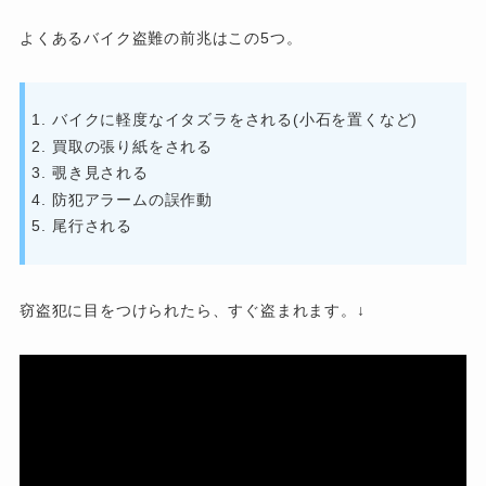
よくあるバイク盗難の前兆はこの5つ。
バイクに軽度なイタズラをされる(小石を置くなど)
買取の張り紙をされる
覗き見される
防犯アラームの誤作動
尾行される
窃盗犯に目をつけられたら、すぐ盗まれます。↓