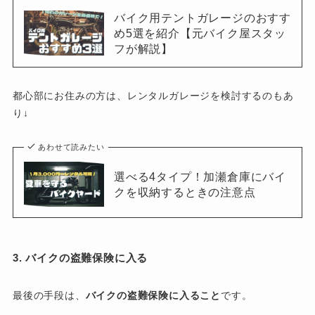
バイク用テントガレージのおすす
め5選を紹介【元バイク屋スタッ
フが解説】
都心部にお住みの方は、レンタルガレージを検討するのもあ
り↓
あわせて読みたい
選べる4タイプ！加瀬倉庫にバイ
クを収納するときの注意点
3. バイクの盗難保険に入る
最後の手段は、
バイクの盗難保険に入ること
です。