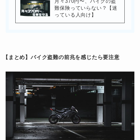
月々370円〜、バイクの盗
難保険っていらない？【迷
っている人向け】
【まとめ】バイク盗難の前兆を感じたら要注意