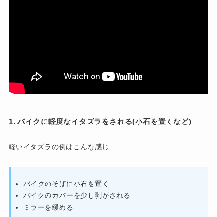
1. バイクに軽度なイタズラをされる(小石を置くなど)
軽いイタズラの例はこんな感じ
バイクのそばに小石を置く
バイクのカバーを少し剥がされる
ミラーを緩める