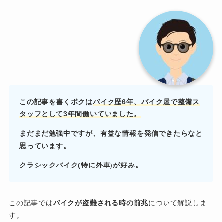
この記事を書くボクは
バイク歴6年、バイク屋で
整備ス
タッフとして3年間働いていました。
まだまだ勉強中ですが、有益な情報を発信できたらなと
思っています。
クラシックバイク(特に外車)が好み。
この記事では
バイクが盗難される時の前兆
について解説しま
す。