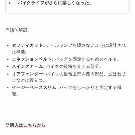
「バイクライフがさらに楽しくなった」
※語句解説
セフティカット
: テールランプを隠さないように設計され
た機能。
コネクションベルト
: バッグを固定するためのベルト。
スイングアーム
: バイクの後輪を支える部分。
リアフェンダー
: バイクの後輪上部を覆う部品。泥はね防
止などに役立つ。
イージーベーススリム
: バッグをしっかりと固定する機
能。
▽購入はこちらから