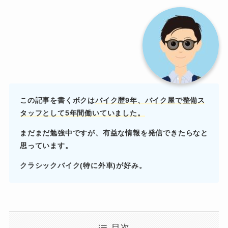
この記事を書くボクは
バイク歴9年、バイク屋で
整備ス
タッフとして5年間働いていました
。
まだまだ勉強中ですが、有益な情報を発信できたらなと
思っています。
クラシックバイク(特に外車)が好み。
目次