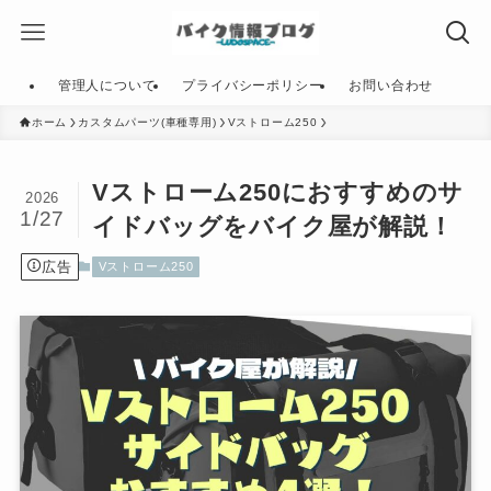
管理人について
プライバシーポリシー
お問い合わせ
ホーム
カスタムパーツ(車種専用)
Vストローム250
Vストローム250におすすめのサ
2026
1/27
イドバッグをバイク屋が解説！
広告
Vストローム250