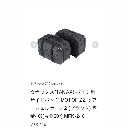
タナックス(Tanax)
タナックス(TANAX) バイク用
サイドバッグ MOTOFIZZ ツア
ーシェルケース2 (ブラック) 容
量40ℓ(片側20ℓ) MFK-248
MFK-248