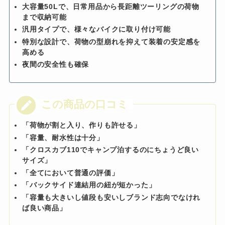
大容量50Lで、日常用品から長距離ツーリングの荷物
まで収納可能
汎用タイプで、様々なバイクに取り付け可能
特別な設計で、荷物の型崩れを抑えて装着の安定感を
高める
夜間の安全性も確保
「荷物が割と入り、作りも許せる」
「容量、耐水性は十分」
「クロスカブ110でキャンプ泊するのにちょうど良い
サイズ」
「全てにおいて普通の評価」
「バックサイド連結用の紐が短かった」
「容量も大きいし値段も安いしブランド志向でなけれ
ば良い商品」