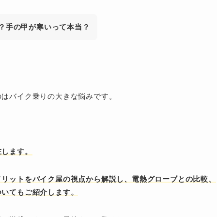
？手の甲が寒いって本当？
のはバイク乗りの大きな悩みです。
在します。
メリットをバイク屋の視点から解説し、電熱グローブとの比較、
ついてもご紹介します。