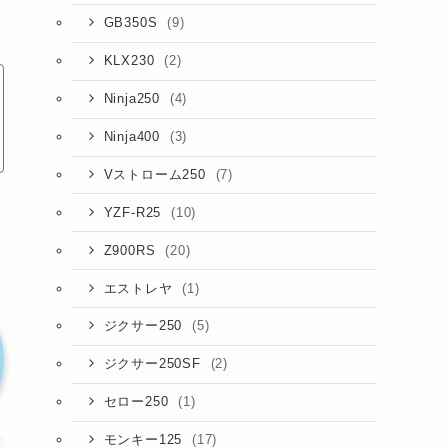
(9)
GB350S
(2)
KLX230
(4)
Ninja250
(3)
Ninja400
(7)
Vストローム250
(10)
YZF-R25
(20)
Z900RS
(1)
エストレヤ
(5)
ジクサー250
(2)
ジクサー250SF
(1)
セロー250
(17)
モンキー125