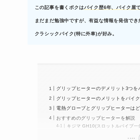
この記事を書くボクは
バイク歴6年、バイク屋
まだまだ勉強中ですが、有益な情報を発信でき
クラシックバイク(特に外車)が好み。
グリップヒーターのデメリット3つを
グリップヒーターのメリットをバイ
電熱グローブとグリップヒーターは
おすすめのグリップヒーターを解説
キジマ GH10(スロットルパイプ一