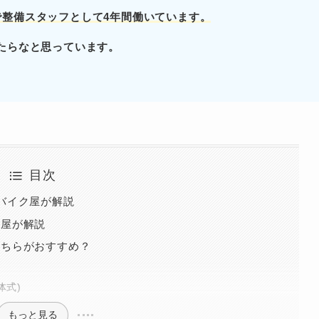
で
整備スタッフとして4年間働いています。
たらなと思っています。
目次
バイク屋が解説
ク屋が解説
どちらがおすすめ？
体式)
もっと見る