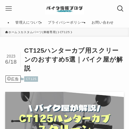
管理人について
プライバシーポリシー
お問い合わせ
ホーム
カスタムパーツ(車種専用)
CT125
CT125ハンターカブ用スクリー
2023
ンのおすすめ5選｜バイク屋が解
6/18
説
広告
CT125