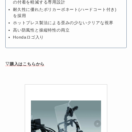
の付着を軽減する専用設計
耐久性に優れたポリカーボネート(ハードコート付き)
を採用
ホットプレス製法による歪みの少ないクリアな視界
高い防風性と操縦特性の両立
Hondaロゴ入り
▽購入はこちらから