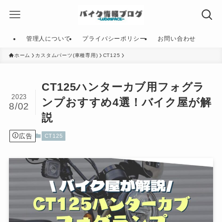
管理人について
プライバシーポリシー
お問い合わせ
ホーム
カスタムパーツ(車種専用)
CT125
CT125ハンターカブ用フォグラ
2023
ンプおすすめ4選！バイク屋が解
8/02
説
広告
CT125