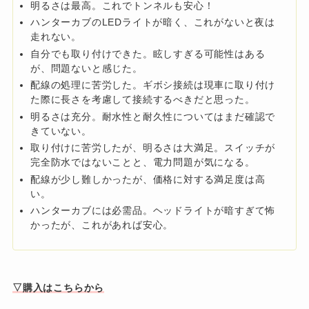
明るさは最高。これでトンネルも安心！
ハンターカブのLEDライトが暗く、これがないと夜は
走れない。
自分でも取り付けできた。眩しすぎる可能性はある
が、問題ないと感じた。
配線の処理に苦労した。ギボシ接続は現車に取り付け
た際に長さを考慮して接続するべきだと思った。
明るさは充分。耐水性と耐久性についてはまだ確認で
きていない。
取り付けに苦労したが、明るさは大満足。スイッチが
完全防水ではないことと、電力問題が気になる。
配線が少し難しかったが、価格に対する満足度は高
い。
ハンターカブには必需品。ヘッドライトが暗すぎて怖
かったが、これがあれば安心。
▽購入はこちらから