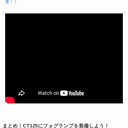
選！！
まとめ｜CT125にフォグランプを装備しよう！