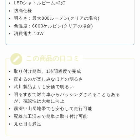
LEDシャトルビーム×2灯
防滴仕様
明るさ：最大800ルーメン(クリアの場合)
色温度：6000ケルビン(クリアの場合)
消費電力:10W
取り付け簡単、1時間程度で完成
夜走るのが楽しみなほどの明るさ
武川製品よりも安価で明るい
明るすぎて対向車からパッシングされることもある
が、視認性は大幅に向上
霧深い山岳地帯でも安心して走行可能
配線加工済みで簡単に取り付け可能
見た目も満足