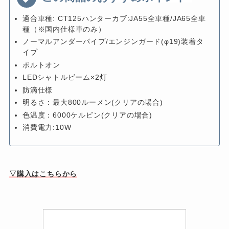
適合車種: CT125ハンターカブ:JA55全車種/JA65全車
種（※国内仕様車のみ）
ノーマルアンダーパイプ/エンジンガード(φ19)装着タ
イプ
ボルトオン
LEDシャトルビーム×2灯
防滴仕様
明るさ：最大800ルーメン(クリアの場合)
色温度：6000ケルビン(クリアの場合)
消費電力:10W
▽購入はこちらから