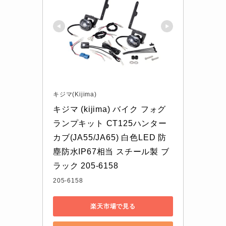
キジマ(Kijima)
キジマ (kijima) バイク フォグ
ランプキット CT125ハンター
カブ(JA55/JA65) 白色LED 防
塵防水IP67相当 スチール製 ブ
ラック 205-6158
205-6158
楽天市場で見る