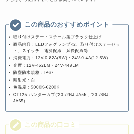
取り付けステー：スチール製ブラック仕上げ
商品内容：LEDフォグランプ×2、取り付けステーセッ
ト、スイッチ、電源配線、延長配線等
消費電力：12V-0.82A(9W)・24V-0.4A(12.5W)
光度：12V-452LM・24V-449LM
防塵防水規格：IP67
照射光：白
色温度：5000K-6200K
CT125 ハンターカブ(’20-/2BJ-JA55 , ’23-/8BJ-
JA65)