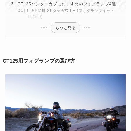
CT125ハンターカブにおすすめのフォグランプ4選！
1. SP武川 SPタケガワ LEDフォグランプキット
3.0(950)
もっと見る
CT125用フォグランプの選び方