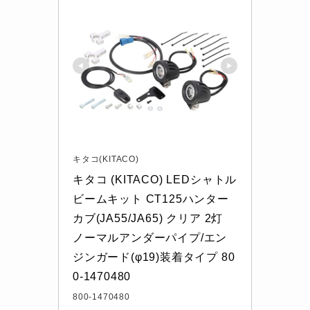
キタコ(KITACO)
キタコ (KITACO) LEDシャトル
ビームキット CT125ハンター
カブ(JA55/JA65) クリア 2灯 
ノーマルアンダーパイプ/エン
ジンガード(φ19)装着タイプ 80
0-1470480
800-1470480