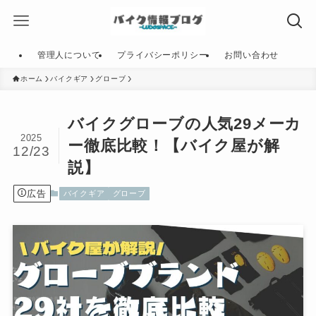
管理人について
プライバシーポリシー
お問い合わせ
ホーム
バイクギア
グローブ
バイクグローブの人気29メーカ
2025
ー徹底比較！【バイク屋が解
12/23
説】
広告
バイクギア
グローブ