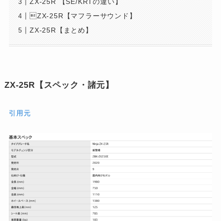
ZX-25R 【SE/KRTの違い】
ZX-25R【マフラーサウンド】
ZX-25R【まとめ】
ZX-25R【スペック・諸元】
引用元