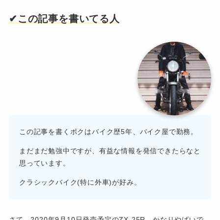
✔︎この記事を書いてる人
この記事を書くボクはバイク歴5年、バイク屋で勤務。
まだまだ勉強中ですが、有益な情報を発信できたらなと
思っています。
クラシックバイク(特に外車)が好み。
さて、2020年9月10日発売予定のZX-25R、かなりやばいで