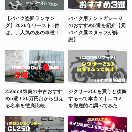
【バイク盗難ランキン
バイク用テントガレージ
グ】2026年ワースト1位
のおすすめ5選を紹介【元
は、、人気のあの車種！
バイク屋スタッフが解
説】
250cc4気筒の中古おすす
ジクサー250を買うと後悔
め5選！30万円台から狙え
するって本当？｜口コミ
る名車を徹底比較
を徹底的に調べてみた