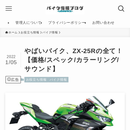
管理人について
プライバシーポリシー
お問い合わせ
ホーム
お役立ち情報
バイク情報
やばいバイク、ZX-25Rの全て！
2022
【価格/スペック/カラーリング/
1/05
サウンド】
広告
お役立ち情報
バイク情報