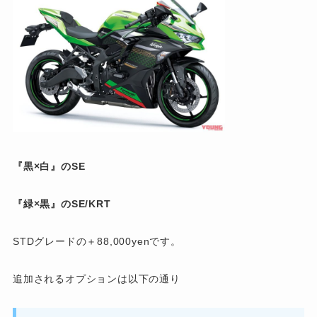
『黒×白』のSE
『緑×黒』のSE/KRT
STDグレードの＋88,000yenです。
追加されるオプションは以下の通り