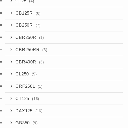
C125
(4)
CB125R
(8)
CB250R
(7)
CBR250R
(1)
CBR250RR
(3)
CBR400R
(3)
CL250
(5)
CRF250L
(1)
CT125
(16)
DAX125
(16)
GB350
(9)