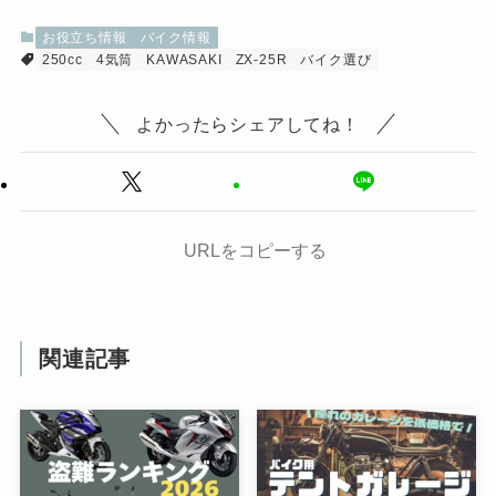
お役立ち情報
バイク情報
250cc
4気筒
KAWASAKI
ZX-25R
バイク選び
よかったらシェアしてね！
URLをコピーする
関連記事