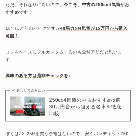
ただ、それなりに高いので、
今こそ、中古の250cc4気筒がお
すすめです！
15年ほど前のバイクですが
40馬力の4気筒が15万円から購入
可能！
コレをベースにフルカスタムするのも全然アリだと思いま
す。
興味のある方は是非チェックを↓
あわせて読みたい
250cc4気筒の中古おすすめ5選！
30万円台から狙える名車を徹底
比較
ぼくはZX-25Rを買う余裕はないので、安くバンディット250