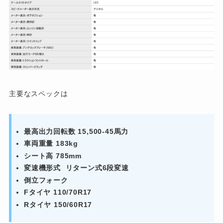
主要なスペックは
最高出力回転数 15,500-45馬力
車両重量 183kg
シート高 785mm
変速機形式 リターン式6段変速
倒立フォーク
Fタイヤ 110/70R17
Rタイヤ 150/60R17