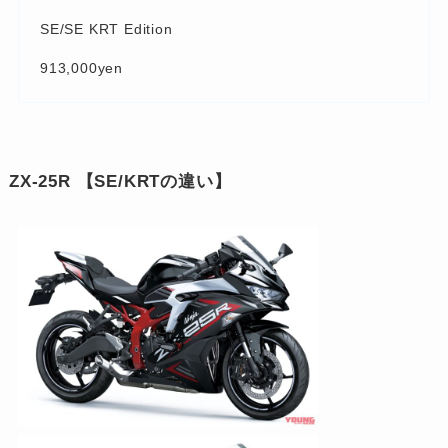
SE/SE KRT Edition
913,000yen
ZX-25R 【SE/KRTの違い】