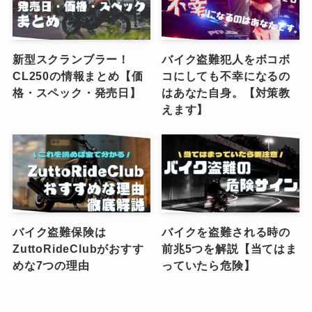
新型スクランブラー！
バイク盗難犯人をボコボ
CL250の情報まとめ【価
コにしても不幸になるの
格・スペック・発売日】
はあなた自身。【対策教
えます】
バイク盗難保険は
バイクを盗難される時の
ZuttoRideClubがおすす
前兆5つを解説【当てはま
めな7つの理由
っていたら危険】