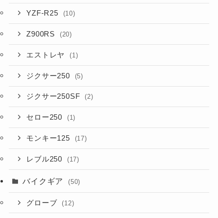
YZF-R25
(10)
Z900RS
(20)
エストレヤ
(1)
ジクサー250
(5)
ジクサー250SF
(2)
セロー250
(1)
モンキー125
(17)
レブル250
(17)
バイクギア
(50)
グローブ
(12)