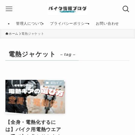
管理人について
プライバシーポリシー
お問い合わせ
ホーム
電熱ジャケット
電熱ジャケット
– tag –
電熱ギア
【全身・電熱化するに
は】バイク用電熱ウエア