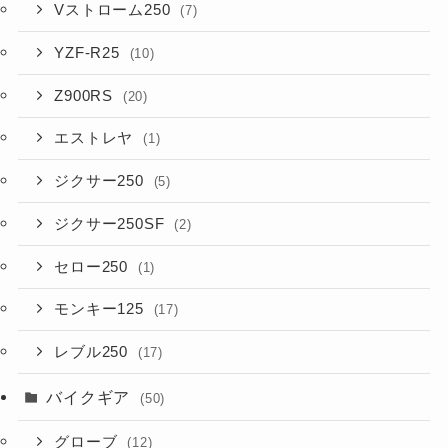
Vストローム250
(7)
YZF-R25
(10)
Z900RS
(20)
エストレヤ
(1)
ジクサー250
(5)
ジクサー250SF
(2)
セロー250
(1)
モンキー125
(17)
レブル250
(17)
バイクギア
(50)
グローブ
(12)