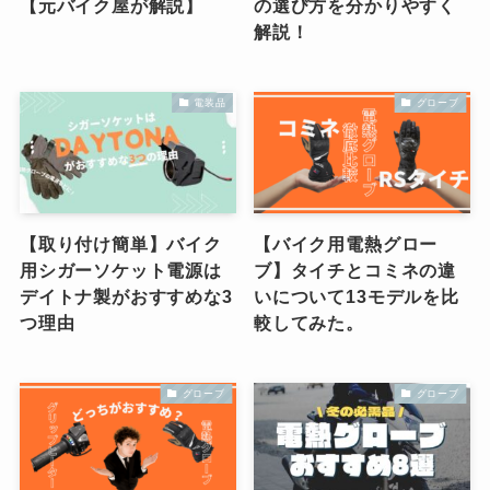
【元バイク屋が解説】
の選び方を分かりやすく
解説！
電装品
グローブ
【取り付け簡単】バイク
【バイク用電熱グロー
用シガーソケット電源は
ブ】タイチとコミネの違
デイトナ製がおすすめな3
いについて13モデルを比
つ理由
較してみた。
グローブ
グローブ