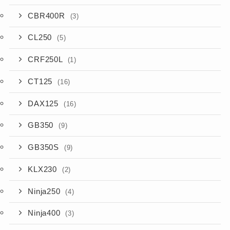
CBR400R
(3)
CL250
(5)
CRF250L
(1)
CT125
(16)
DAX125
(16)
GB350
(9)
GB350S
(9)
KLX230
(2)
Ninja250
(4)
Ninja400
(3)