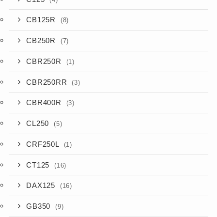
CB125R
(8)
CB250R
(7)
CBR250R
(1)
CBR250RR
(3)
CBR400R
(3)
CL250
(5)
CRF250L
(1)
CT125
(16)
DAX125
(16)
GB350
(9)