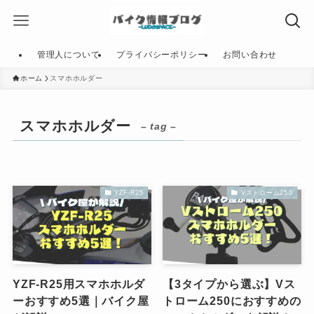
管理人について
プライバシーポリシー
お問い合わせ
ホーム
スマホホルダー
スマホホルダー
– tag –
YZF-R25
Vストローム250
YZF-R25用スマホホルダ
【3タイプから選ぶ】Vス
ーおすすめ5選｜バイク屋
トローム250におすすめの